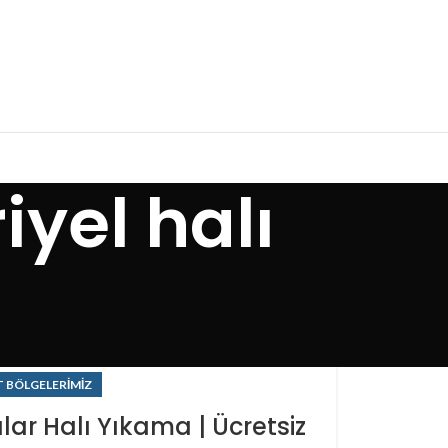
iyel halı
 BÖLGELERIMIZ
lar Halı Yıkama | Ücretsiz