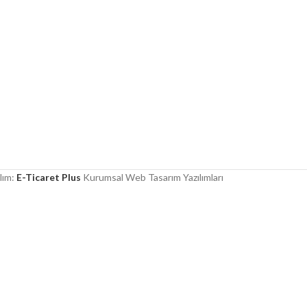
lım:
E-Ticaret Plus
Kurumsal Web Tasarım Yazılımları