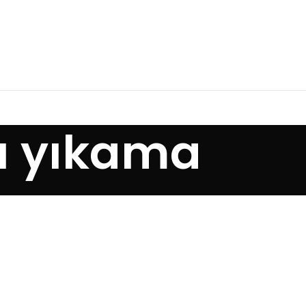
lı yıkama