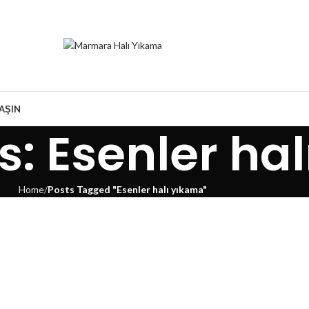
LAŞIN
s: Esenler ha
Home
Posts Tagged "Esenler halı yıkama"