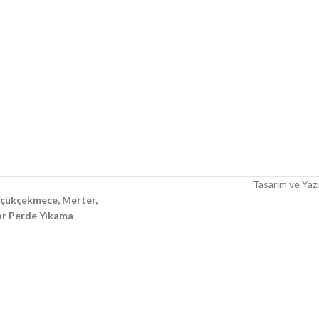
Tasarım ve Yazı
Küçükçekmece, Merter,
tor Perde Yıkama