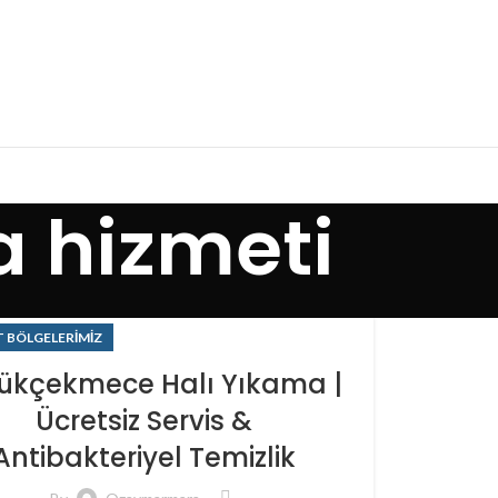
a hizmeti
 BÖLGELERIMIZ
ükçekmece Halı Yıkama |
Ücretsiz Servis &
Antibakteriyel Temizlik